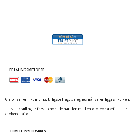
BETALINGSMETODER
Alle priser er inkl. moms, billigste fragt beregnes når varen ligges i kurven.
En evt. bestilling er først bindende når den med en ordrebekræftelse er
godkendt af os.
TILMELD NYHEDSBREV