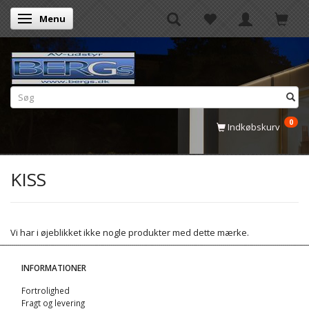
Menu
Skifte navigation
0
Indkøbskurv
KISS
Vi har i øjeblikket ikke nogle produkter med dette mærke.
INFORMATIONER
Fortrolighed
Fragt og levering