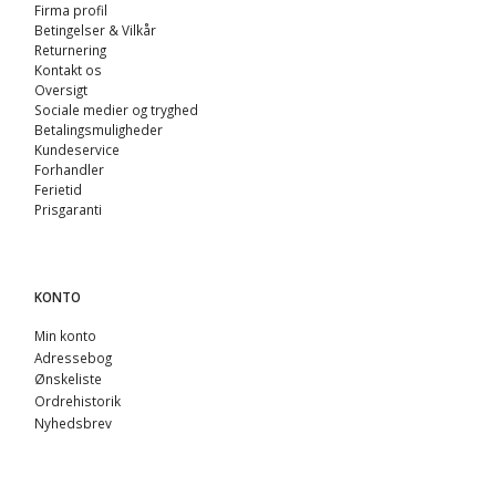
Firma profil
Betingelser & Vilkår
Returnering
Kontakt os
Oversigt
Sociale medier og tryghed
Betalingsmuligheder
Kundeservice
Forhandler
Ferietid
Prisgaranti
KONTO
Min konto
Adressebog
Ønskeliste
Ordrehistorik
Nyhedsbrev