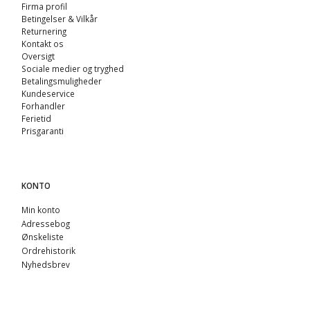
Firma profil
Betingelser & Vilkår
Returnering
Kontakt os
Oversigt
Sociale medier og tryghed
Betalingsmuligheder
Kundeservice
Forhandler
Ferietid
Prisgaranti
KONTO
Min konto
Adressebog
Ønskeliste
Ordrehistorik
Nyhedsbrev