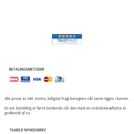
BETALINGSMETODER
Alle priser er inkl. moms, billigste fragt beregnes når varen ligges i kurven.
En evt. bestilling er først bindende når den med en ordrebekræftelse er
godkendt af os.
TILMELD NYHEDSBREV