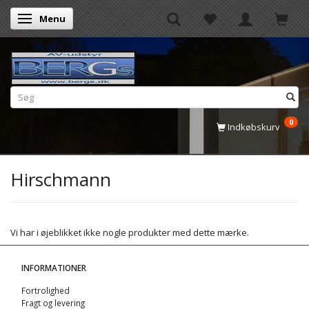
Menu
Skifte navigation
0
Indkøbskurv
Hirschmann
Vi har i øjeblikket ikke nogle produkter med dette mærke.
INFORMATIONER
Fortrolighed
Fragt og levering