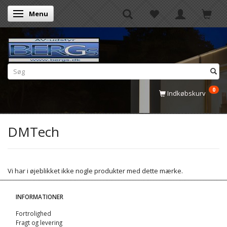
Menu
Skifte navigation
0
Indkøbskurv
DMTech
Vi har i øjeblikket ikke nogle produkter med dette mærke.
INFORMATIONER
Fortrolighed
Fragt og levering