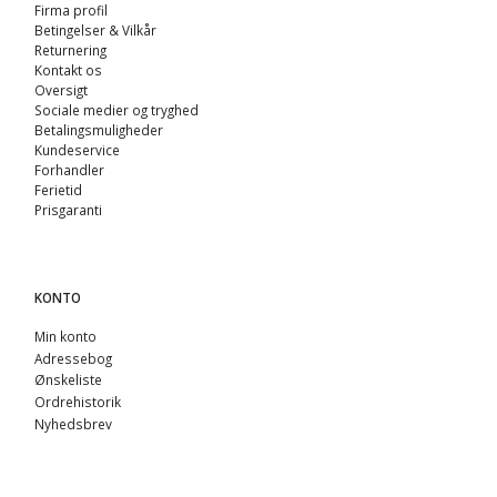
Firma profil
Betingelser & Vilkår
Returnering
Kontakt os
Oversigt
Sociale medier og tryghed
Betalingsmuligheder
Kundeservice
Forhandler
Ferietid
Prisgaranti
KONTO
Min konto
Adressebog
Ønskeliste
Ordrehistorik
Nyhedsbrev