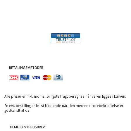
BETALINGSMETODER
Alle priser er inkl. moms, billigste fragt beregnes når varen ligges i kurven.
En evt. bestilling er først bindende når den med en ordrebekræftelse er
godkendt af os.
TILMELD NYHEDSBREV