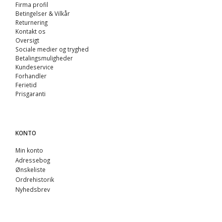
Firma profil
Betingelser & Vilkår
Returnering
Kontakt os
Oversigt
Sociale medier og tryghed
Betalingsmuligheder
Kundeservice
Forhandler
Ferietid
Prisgaranti
KONTO
Min konto
Adressebog
Ønskeliste
Ordrehistorik
Nyhedsbrev