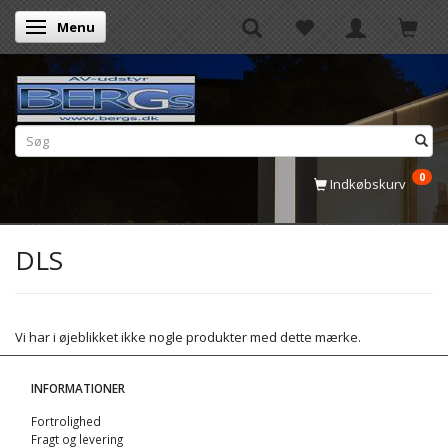
Menu
Skifte navigation
0
Indkøbskurv
DLS
Vi har i øjeblikket ikke nogle produkter med dette mærke.
INFORMATIONER
Fortrolighed
Fragt og levering