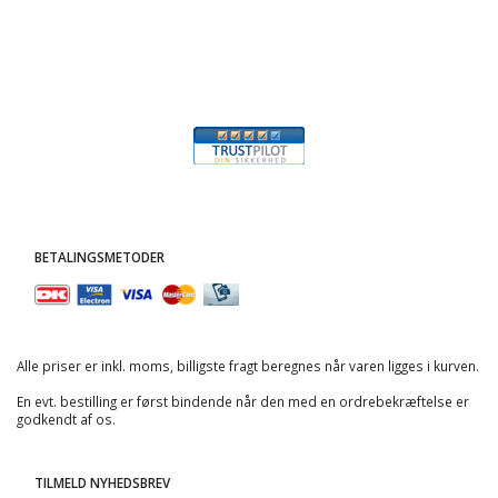
BETALINGSMETODER
Alle priser er inkl. moms, billigste fragt beregnes når varen ligges i kurven.
En evt. bestilling er først bindende når den med en ordrebekræftelse er
godkendt af os.
TILMELD NYHEDSBREV