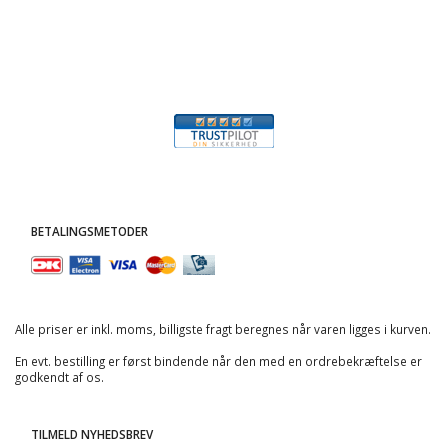
BETALINGSMETODER
Alle priser er inkl. moms, billigste fragt beregnes når varen ligges i kurven.
En evt. bestilling er først bindende når den med en ordrebekræftelse er
godkendt af os.
TILMELD NYHEDSBREV