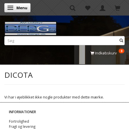
Menu
Skifte navigation
0
Indkøbskurv
DICOTA
Vi har i øjeblikket ikke nogle produkter med dette mærke.
INFORMATIONER
Fortrolighed
Fragt og levering