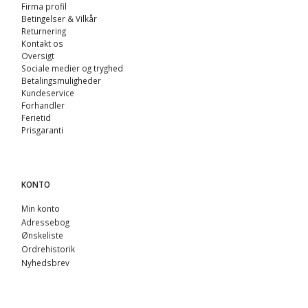
Firma profil
Betingelser & Vilkår
Returnering
Kontakt os
Oversigt
Sociale medier og tryghed
Betalingsmuligheder
Kundeservice
Forhandler
Ferietid
Prisgaranti
KONTO
Min konto
Adressebog
Ønskeliste
Ordrehistorik
Nyhedsbrev