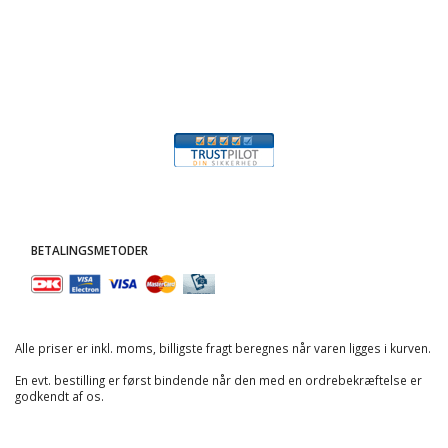
BETALINGSMETODER
Alle priser er inkl. moms, billigste fragt beregnes når varen ligges i kurven.
En evt. bestilling er først bindende når den med en ordrebekræftelse er
godkendt af os.