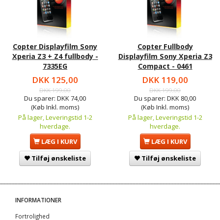
Copter Displayfilm Sony
Copter Fullbody
Xperia Z3 + Z4 fullbody -
Displayfilm Sony Xperia Z3
7335EG
Compact - 0461
DKK 125,00
DKK 119,00
DKK 199,00
DKK 199,00
Du sparer:
DKK 74,00
Du sparer:
DKK 80,00
(Køb Inkl. moms)
(Køb Inkl. moms)
På lager, Leveringstid 1-2
På lager, Leveringstid 1-2
hverdage.
hverdage.
LÆG I KURV
LÆG I KURV
Tilføj ønskeliste
Tilføj ønskeliste
INFORMATIONER
Fortrolighed