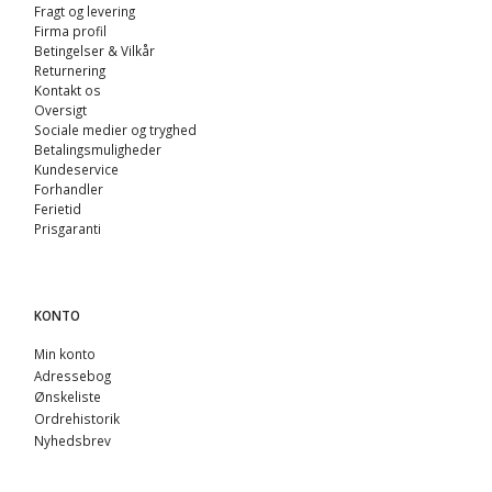
Fragt og levering
Firma profil
Betingelser & Vilkår
Returnering
Kontakt os
Oversigt
Sociale medier og tryghed
Betalingsmuligheder
Kundeservice
Forhandler
Ferietid
Prisgaranti
KONTO
Min konto
Adressebog
Ønskeliste
Ordrehistorik
Nyhedsbrev