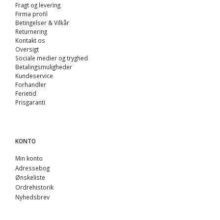
Fragt og levering
Firma profil
Betingelser & Vilkår
Returnering
Kontakt os
Oversigt
Sociale medier og tryghed
Betalingsmuligheder
Kundeservice
Forhandler
Ferietid
Prisgaranti
KONTO
Min konto
Adressebog
Ønskeliste
Ordrehistorik
Nyhedsbrev