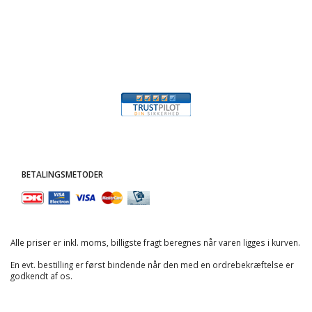
BETALINGSMETODER
Alle priser er inkl. moms, billigste fragt beregnes når varen ligges i kurven.
En evt. bestilling er først bindende når den med en ordrebekræftelse er
godkendt af os.