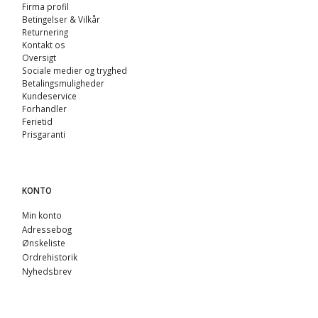
Firma profil
Betingelser & Vilkår
Returnering
Kontakt os
Oversigt
Sociale medier og tryghed
Betalingsmuligheder
Kundeservice
Forhandler
Ferietid
Prisgaranti
KONTO
Min konto
Adressebog
Ønskeliste
Ordrehistorik
Nyhedsbrev