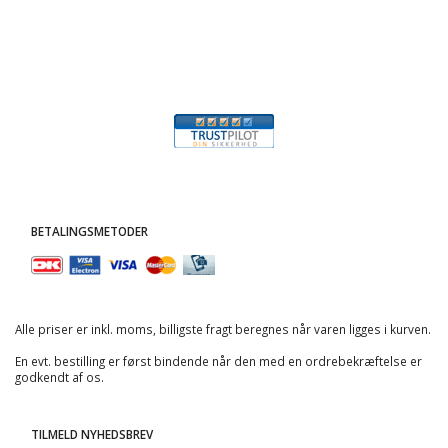
BETALINGSMETODER
Alle priser er inkl. moms, billigste fragt beregnes når varen ligges i kurven.
En evt. bestilling er først bindende når den med en ordrebekræftelse er
godkendt af os.
TILMELD NYHEDSBREV