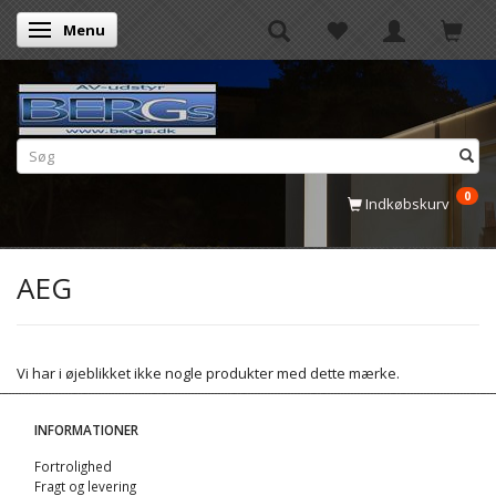
Menu
Skifte navigation
0
Indkøbskurv
AEG
Vi har i øjeblikket ikke nogle produkter med dette mærke.
INFORMATIONER
Fortrolighed
Fragt og levering