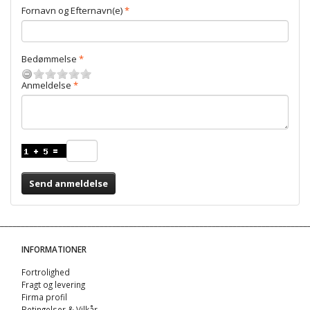
Fornavn og Efternavn(e)
Bedømmelse
Anmeldelse
Send anmeldelse
INFORMATIONER
Fortrolighed
Fragt og levering
Firma profil
Betingelser & Vilkår