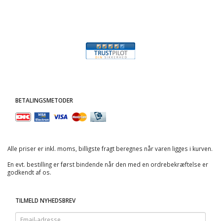
BETALINGSMETODER
Alle priser er inkl. moms, billigste fragt beregnes når varen ligges i kurven.
En evt. bestilling er først bindende når den med en ordrebekræftelse er
godkendt af os.
TILMELD NYHEDSBREV
Email-