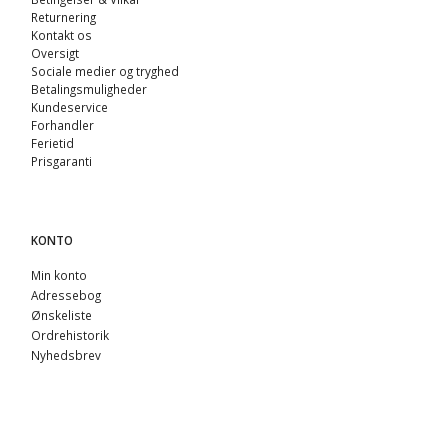
Returnering
Kontakt os
Oversigt
Sociale medier og tryghed
Betalingsmuligheder
Kundeservice
Forhandler
Ferietid
Prisgaranti
KONTO
Min konto
Adressebog
Ønskeliste
Ordrehistorik
Nyhedsbrev