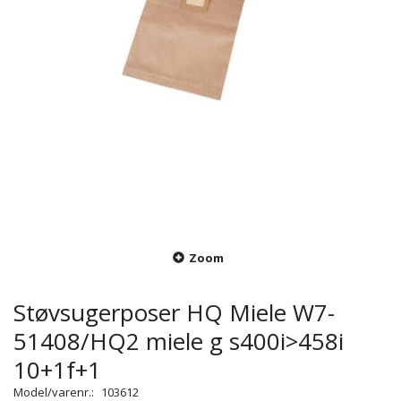
Zoom
Støvsugerposer HQ Miele W7-
51408/HQ2 miele g s400i>458i
10+1f+1
Model/varenr.:
103612