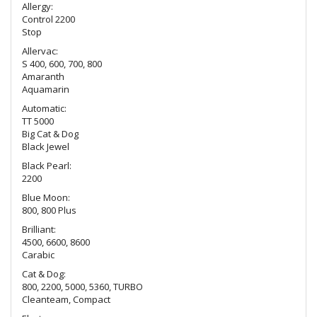
Allergy:
Control 2200
Stop
Allervac:
S 400, 600, 700, 800
Amaranth
Aquamarin
Automatic:
TT 5000
Big Cat & Dog
Black Jewel
Black Pearl:
2200
Blue Moon:
800, 800 Plus
Brilliant:
4500, 6600, 8600
Carabic
Cat & Dog:
800, 2200, 5000, 5360, TURBO
Cleanteam, Compact