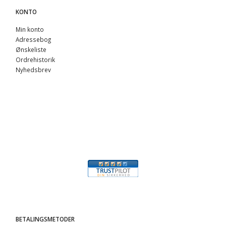
KONTO
Min konto
Adressebog
Ønskeliste
Ordrehistorik
Nyhedsbrev
BETALINGSMETODER