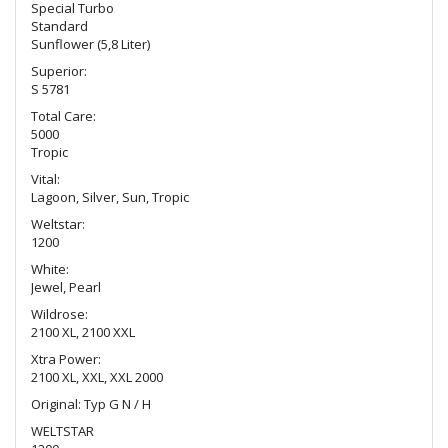
Special Turbo
Standard
Sunflower (5,8 Liter)
Superior:
S 5781
Total Care:
5000
Tropic
Vital:
Lagoon, Silver, Sun, Tropic
Weltstar:
1200
White:
Jewel, Pearl
Wildrose:
2100 XL, 2100 XXL
Xtra Power:
2100 XL, XXL, XXL 2000
Original: Typ G N / H
WELTSTAR