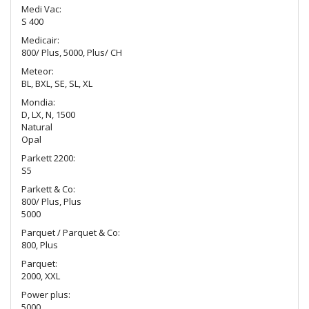
Medi Vac:
S 400
Medicair:
800/ Plus, 5000, Plus/ CH
Meteor:
BL, BXL, SE, SL, XL
Mondia:
D, LX, N, 1500
Natural
Opal
Parkett 2200:
S5
Parkett & Co:
800/ Plus, Plus
5000
Parquet / Parquet & Co:
800, Plus
Parquet:
2000, XXL
Power plus:
5000