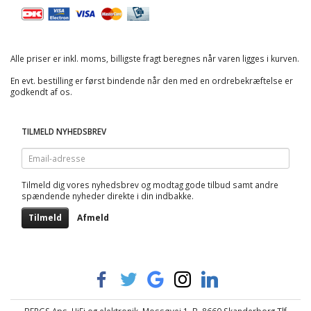
Alle priser er inkl. moms, billigste fragt beregnes når varen ligges i kurven.
En evt. bestilling er først bindende når den med en ordrebekræftelse er
godkendt af os.
TILMELD NYHEDSBREV
Email-
adresse
Tilmeld dig vores nyhedsbrev og modtag gode tilbud samt andre
spændende nyheder direkte i din indbakke.
Tilmeld
Afmeld