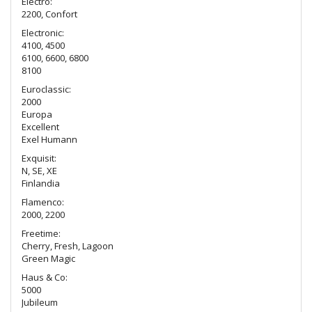
Electro:
2200, Confort
Electronic:
4100, 4500
6100, 6600, 6800
8100
Euroclassic:
2000
Europa
Excellent
Exel Humann
Exquisit:
N, SE, XE
Finlandia
Flamenco:
2000, 2200
Freetime:
Cherry, Fresh, Lagoon
Green Magic
Haus & Co:
5000
Jubileum