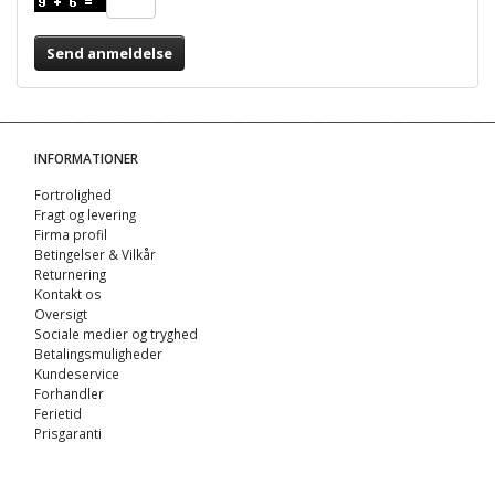
Send anmeldelse
INFORMATIONER
Fortrolighed
Fragt og levering
Firma profil
Betingelser & Vilkår
Returnering
Kontakt os
Oversigt
Sociale medier og tryghed
Betalingsmuligheder
Kundeservice
Forhandler
Ferietid
Prisgaranti